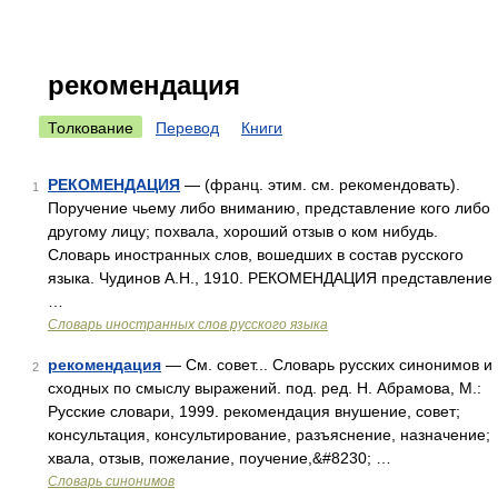
рекомендация
Толкование
Перевод
Книги
РЕКОМЕНДАЦИЯ
— (франц. этим. см. рекомендовать).
1
Поручение чьему либо вниманию, представление кого либо
другому лицу; похвала, хороший отзыв о ком нибудь.
Словарь иностранных слов, вошедших в состав русского
языка. Чудинов А.Н., 1910. РЕКОМЕНДАЦИЯ представление
…
Словарь иностранных слов русского языка
рекомендация
— См. совет... Словарь русских синонимов и
2
сходных по смыслу выражений. под. ред. Н. Абрамова, М.:
Русские словари, 1999. рекомендация внушение, совет;
консультация, консультирование, разъяснение, назначение;
хвала, отзыв, пожелание, поучение,&#8230; …
Словарь синонимов