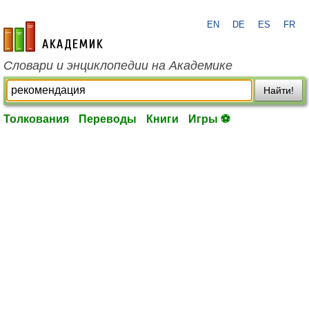
EN
DE
ES
FR
academic.ru
Словари и энциклопедии на Академике
Найти!
Толкования
Переводы
Книги
Игры ⚽